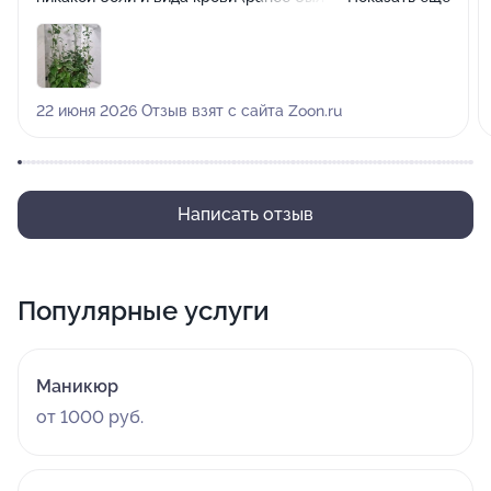
опыт). Центр полностью оправдал мои ожидания. Я
регулярно посещаю это заведение и всегда ухожу с
отличным настроением. Выражаю искреннюю
благодарность Бирюковой Татьяне, а также всему
22 июня 2026 Отзыв взят с сайта Zoon.ru
персоналу за профессионализм и внимание. Желаю
дальнейшего процветания вашему центру.
Написать отзыв
Популярные услуги
Маникюр
от 1000 руб.