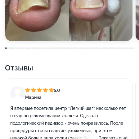
Отзывы
5,0
Марина
Я впервые посетила центр "Легкий шаг" несколько лет
назад по рекомендации коллеги. Сделала
подологический педикюр - очень понравилось. После
процедуры стопы гладкие, ухоженные, при этом
никакой боли и вида крови (ранее был печальный
Показать ещё